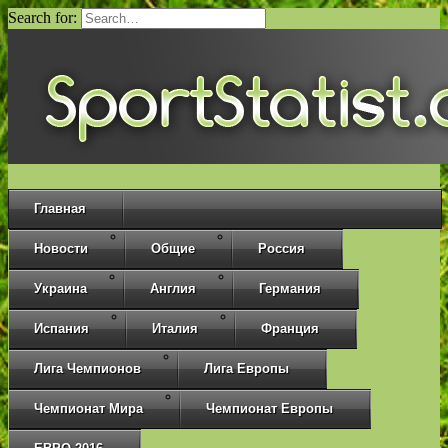
Search for:
Sportstatist.com
Главная
СПОРТСТАТИСТ — сайт спортивных
новостей и статистики, рейтинги
Новости
Общие
Россия
букмекерских контор, онлайн
Украина
Англия
Германия
результаты матчей
Испания
Италия
Франция
Лига Чемпионов
Лига Европы
Чемпионат Мира
Чемпионат Европы