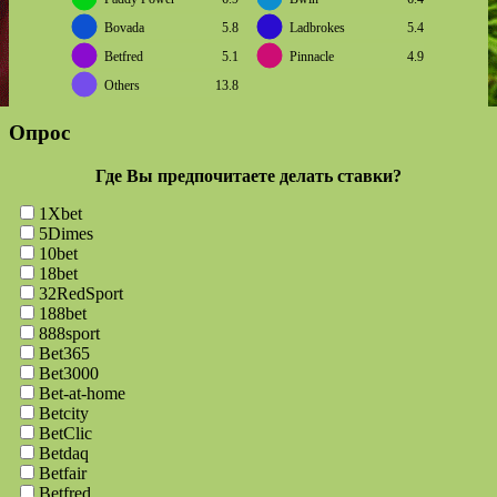
Bovada
5.8
Ladbrokes
5.4
Betfred
5.1
Pinnacle
4.9
Others
13.8
Опрос
Где Вы предпочитаете делать ставки?
1Xbet
5Dimes
10bet
18bet
32RedSport
188bet
888sport
Bet365
Bet3000
Bet-at-home
Betcity
BetClic
Betdaq
Betfair
Betfred