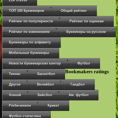
ЕВРО-2016
ТОП 100 Букмекеров
Общий рейтинг
Рейтинг по популярности
Рейтинг по оценкам
Рейтинг по изменениям
Букмекеры на русском
Букмекеры по алфавиту
Мобильные букмекеры
Новости букмекерских контор
Футбол
Bookmakers ratings
Теннис
Баскетбол
Другое
Волейбол
Гандбол
Хоккей
Бейсбол
Ам. футбол
Регби-юнион
Крикет
Футбол статистика