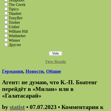
Tempobet
The Greek
Tipico
Titanbet
TonyBet
Triobet
Unibet
William Hill
Winlinebet
Winner
Другие
View Results
Германия
,
Новости
,
Общие
Агент: не думаю, что К.-П. Боатенг
перейдёт в «Милан» или в
«Галатасарай»
by
statist
•
07.07.2023
•
Комментарии
к