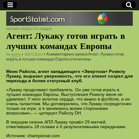
СПОРТСТАТИСТ — сайт спортивных новостей и
АНГЛИЯ
,
НОВОСТИ
,
ОБЩИЕ
Агент: Лукаку готов играть в
статистики, рейтинги букмекерских контор, онлайн
Sportstatist.com
результаты матчей
лучших командах Европы
by
statist
•
30.03.2023
•
Комментарии
к записи Агент: Лукаку готов
играть в лучших командах Европы
отключены
Мино Райола, агент нападающего «Эвертона» Ромелу
Лукаку, выразил уверенность, что его клиент созрел для
перехода в более статусный клуб.
«Лукаку продолжает прибавлять. Он уже готов играть в
лучших командах Европы. Выступления Ромелу меня не
удивляют. У него золотое сердце, что важно в футболе, и он
очень талантлив. Мы договорились, что Лукаку сосредоточен
только на игре, а я занимаюсь всеми сторонними
вопросами», — цитирует Райолу DH.
В текущем сезоне АПЛ Лукаку провёл 29 матчей,
отметившись 18 голами и 6 результативными передачами.
Источник: championat.com