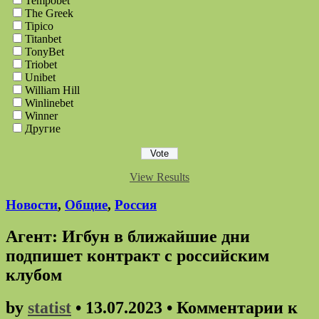
Tempobet
The Greek
Tipico
Titanbet
TonyBet
Triobet
Unibet
William Hill
Winlinebet
Winner
Другие
View Results
Новости
,
Общие
,
Россия
Агент: Игбун в ближайшие дни
подпишет контракт с российским
клубом
by
statist
•
13.07.2023
•
Комментарии
к