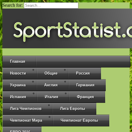
Search for:
Sportstatist.com
Главная
СПОРТСТАТИСТ — сайт спортивных
новостей и статистики, рейтинги
Новости
Общие
Россия
букмекерских контор, онлайн
Украина
Англия
Германия
результаты матчей
Испания
Италия
Франция
Лига Чемпионов
Лига Европы
Чемпионат Мира
Чемпионат Европы