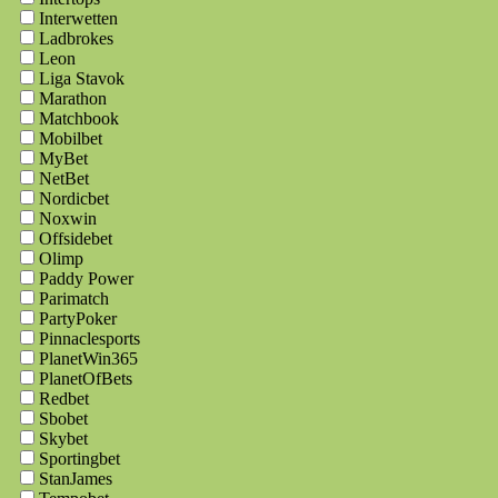
Interwetten
Ladbrokes
Leon
Liga Stavok
Marathon
Matchbook
Mobilbet
MyBet
NetBet
Nordicbet
Noxwin
Offsidebet
Olimp
Paddy Power
Parimatch
PartyPoker
Pinnaclesports
PlanetWin365
PlanetOfBets
Redbet
Sbobet
Skybet
Sportingbet
StanJames