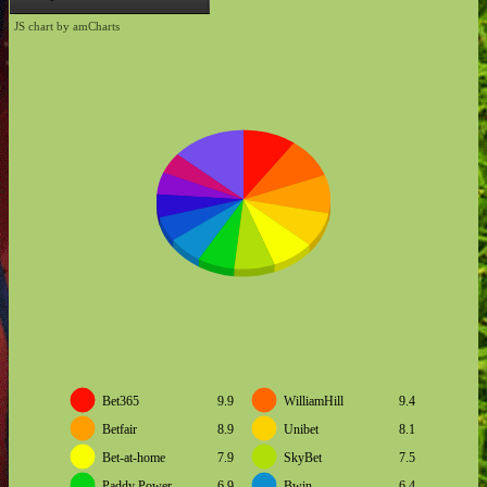
JS chart by amCharts
Bet365
9.9
WilliamHill
9.4
Betfair
8.9
Unibet
8.1
Bet-at-home
7.9
SkyBet
7.5
Paddy Power
6.9
Bwin
6.4